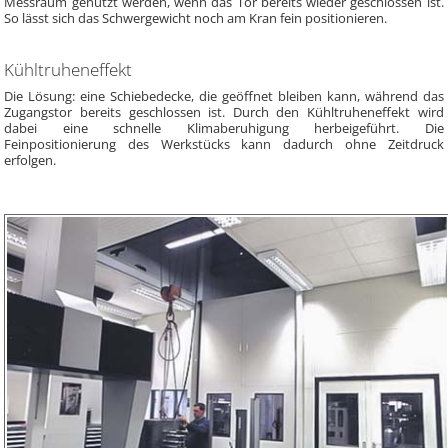
Messraum genutzt werden, wenn das Tor bereits wieder geschlossen ist.
So lässt sich das Schwergewicht noch am Kran fein positionieren.
Kühltruheneffekt
Die Lösung: eine Schiebedecke, die geöffnet bleiben kann, während das
Zugangstor bereits geschlossen ist. Durch den Kühltruheneffekt wird
dabei eine schnelle Klimaberuhigung herbeigeführt. Die
Feinpositionierung des Werkstücks kann dadurch ohne Zeitdruck
erfolgen.